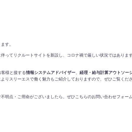
ります。
に伴ってリクルートサイトを新設し、コロナ禍で厳しい状況ではありま
お客様と接する
情報システムアドバイザー
、
経理・給与計算アウトソー
によりスリーエスで働く魅力もご紹介しておりますので、ぜひご覧くだ
ご不明点・ご用命がございましたら、ぜひこちらの
お問い合わせフォー