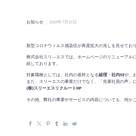
お知らせ
2020年7月15日
新型コロナウィルス感染症が再度拡大の兆しを見せてお
株式会社スリ―エスでは、ホームページのリニューアル
続しております。
対象職種としては、社内の基幹となる
経理
・
社内SE
や、
また、スリーエスの事業だけでなく、「先輩社員の声」
(株)スリーエスリクルートHP
その他、弊社の事業やサービスの内容についても、何か