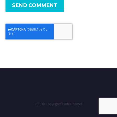
SEND COMMENT
2019 © Copyrights CodexThemes