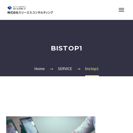
BISTOP1
Home
SERVICE
bistop1