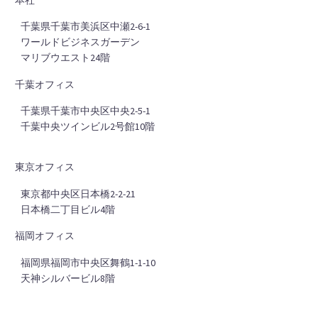
■
千葉県千葉市美浜区中瀬2-6-1
■
ワールドビジネスガーデン
■
マリブウエスト24階
千葉オフィス
■
千葉県千葉市中央区中央2-5-1
■
千葉中央ツインビル2号館10階
東京オフィス
■
東京都中央区日本橋2-2-21
■
日本橋二丁目ビル4階
福岡オフィス
■
福岡県福岡市中央区舞鶴1-1-10
■
天神シルバービル8階