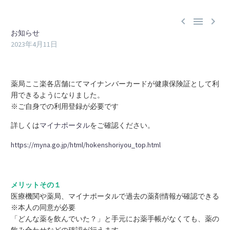



お知らせ
2023年4月11日
薬局ここ楽各店舗にてマイナンバーカードが健康保険証として利
用できるようになりました。
※ご自身での利用登録が必要です
詳しくは
マイナポータル
をご確認ください。
https://myna.go.jp/html/hokenshoriyou_top.html
メリットその１
医療機関や薬局、マイナポータルで過去の薬剤情報が確認できる
※本人の同意が必要
「どんな薬を飲んでいた？」と手元にお薬手帳がなくても、薬の