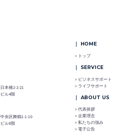
｜ HOME
＞トップ
｜ SERVICE
＞ビジネスサポート
＞ライフサポート
本橋2-2-21
ビル4階
｜ ABOUT US
＞代表挨拶
＞企業理念
央区舞鶴1-1-10
＞私たちの強み
ビル8階
＞電子公告