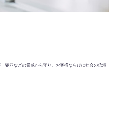
害・犯罪などの脅威から守り、お客様ならびに社会の信頼