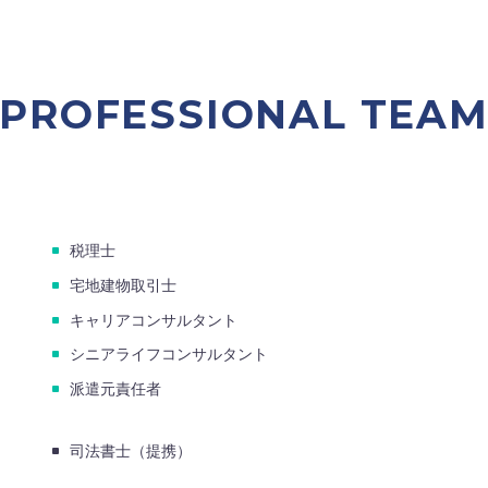
PROFESSIONAL TEA
税理士
宅地建物取引士
キャリアコンサルタント
シニアライフコンサルタント
派遣元責任者
司法書士（提携）