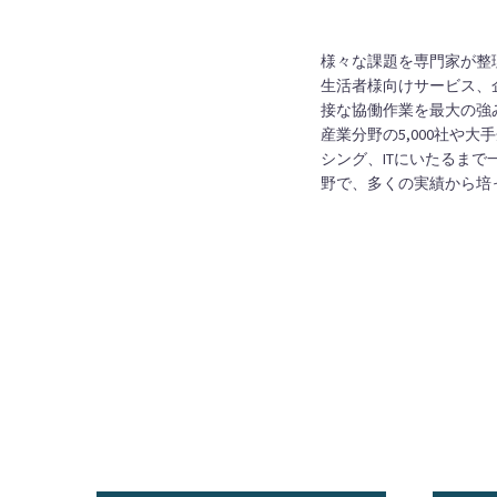
様々な課題を専門家が整
生活者様向けサービス、
接な協働作業を最大の強
産業分野の5,000社
シング、ITにいたるま
野で、多くの実績から培