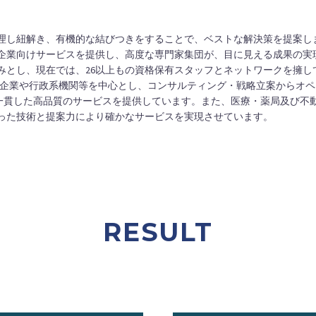
理し紐解き、有機的な結びつきをすることで、ベストな解決策を提案し
企業向けサービスを提供し、高度な専門家集団が、目に見える成果の実
みとし、現在では、26以上もの資格保有スタッフとネットワークを擁し
や大手企業や行政系機関等を中心とし、コンサルティング・戦略立案からオ
で一貫した高品質のサービスを提供しています。また、医療・薬局及び不
った技術と提案力により確かなサービスを実現させています。
RESULT