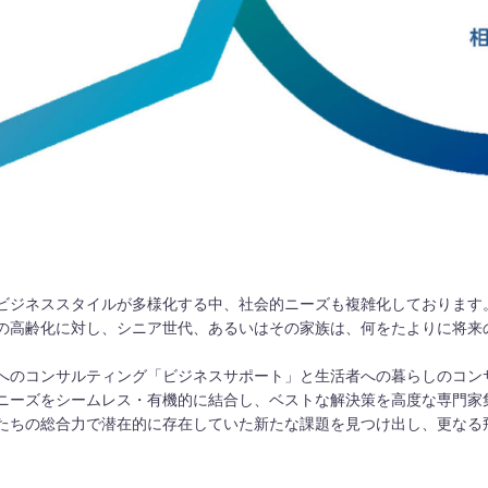
ビジネススタイルが多様化する中、社会的ニーズも複雑化しております
の高齢化に対し、シニア世代、あるいはその家族は、何をたよりに将来
へのコンサルティング「ビジネスサポート」と生活者への暮らしのコン
ニーズをシームレス・有機的に結合し、ベストな解決策を高度な専門家
たちの総合力で潜在的に存在していた新たな課題を見つけ出し、更なる