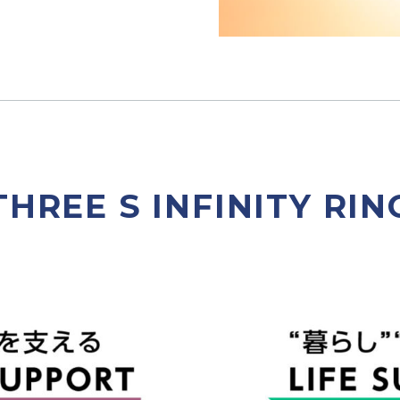
THREE S INFINITY RIN