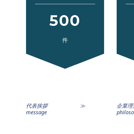
500
件
代表挨拶 ≫
企
message
philos