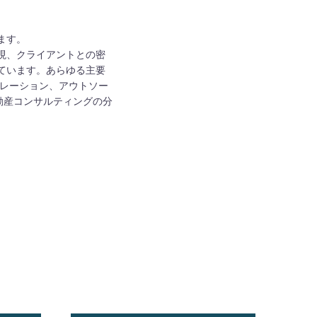
ます。
現、クライアントとの密
ています。あらゆる主要
ペレーション、アウトソー
動産コンサルティングの分