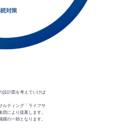
。
の設計図を考えていけば
サルティング「ライフサ
集団により提案します。
飛躍の一助となります。