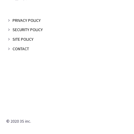
PRIVACY POLICY
SECURITY POLICY
SITE POLICY
CONTACT
© 2020 3S inc.