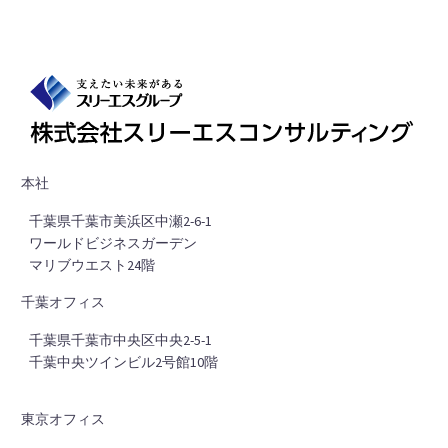
本社
■
千葉県千葉市美浜区中瀬2-6-1
■
ワールドビジネスガーデン
■
マリブウエスト24階
千葉オフィス
■
千葉県千葉市中央区中央2-5-1
■
千葉中央ツインビル2号館10階
東京オフィス