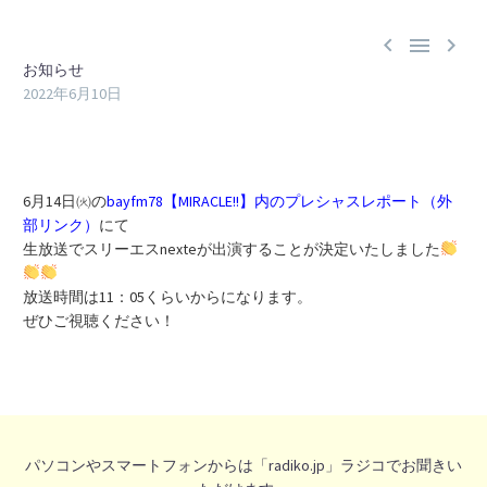



お知らせ
2022年6月10日
6月14日㈫の
bayfm78【MIRACLE!!】内のプレシャスレポート（外
部リンク）
にて
生放送でスリーエスnexteが出演することが決定いたしました
放送時間は11：05くらいからになります。
ぜひご視聴ください！
パソコンやスマートフォンからは「radiko.jp」ラジコでお聞きい