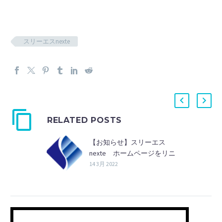
スリーエスnexte
RELATED POSTS
【お知らせ】スリーエス
nexte ホームページをリニ
ューアルしました。
14 3月 2022