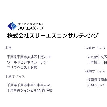
本社
東京オフィス
■
千葉県千葉市美浜区中瀬2-6-1
■
東京都中央区日
■
ワールドビジネスガーデン
■
日本橋二丁目
■
マリブウエスト24階
福岡オフィス
千葉オフィス
■
福岡県福岡市中
■
千葉県千葉市中央区中央2-5-1
■
天神シルバー
■
千葉中央ツインビル2号館10階