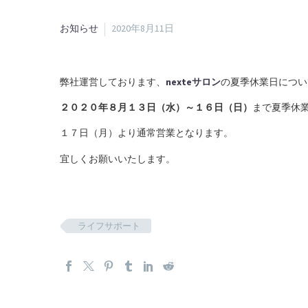
お知らせ
2020年8月11日
弊社運営しております、
nexteサロン
の夏季休業日につい
２０２０年８月１３日（水）～１６日（日）
まで夏季休
１７日（月）より通常営業となります。
宜しくお願いいたします。
ライフサポート