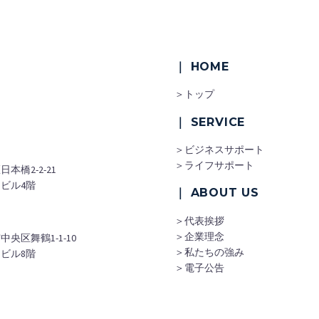
｜ HOME
＞トップ
｜ SERVICE
＞ビジネスサポート
＞ライフサポート
本橋2-2-21
ビル4階
｜ ABOUT US
＞代表挨拶
＞企業理念
央区舞鶴1-1-10
＞私たちの強み
ビル8階
＞電子公告