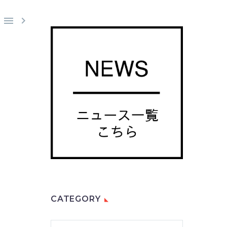


CATEGORY