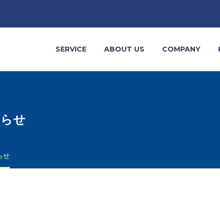
SERVICE
ABOUT US
COMPANY
知らせ
らせ