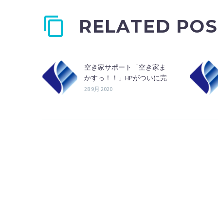
RELATED POS
空き家サポート「空き家ま
かすっ！！」HPがついに完
成！
28 9月 2020