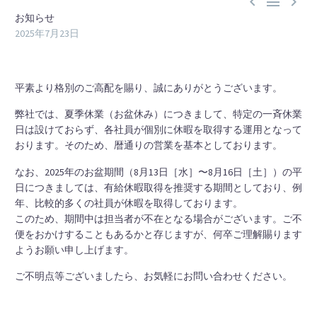



お知らせ
2025年7月23日
平素より格別のご高配を賜り、誠にありがとうございます。
弊社では、夏季休業（お盆休み）につきまして、特定の一斉休業
日は設けておらず、各社員が個別に休暇を取得する運用となって
おります。そのため、暦通りの営業を基本としております。
なお、2025年のお盆期間（8月13日［水］〜8月16日［土］）の平
日につきましては、有給休暇取得を推奨する期間としており、例
年、比較的多くの社員が休暇を取得しております。
このため、期間中は担当者が不在となる場合がございます。ご不
便をおかけすることもあるかと存じますが、何卒ご理解賜ります
ようお願い申し上げます。
ご不明点等ございましたら、お気軽にお問い合わせください。