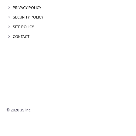
PRIVACY POLICY
SECURITY POLICY
SITE POLICY
CONTACT
© 2020 3S inc.