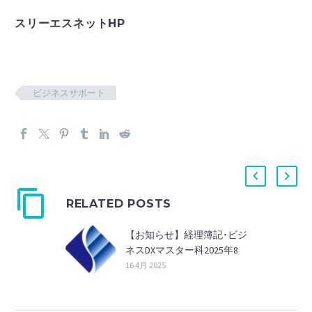
スリーエスネットHP
ビジネスサポート
RELATED POSTS
【お知らせ】経理簿記･ビジ
ネスDXマスター科2025年8
月開講生募集のお知らせ
16 4月 2025