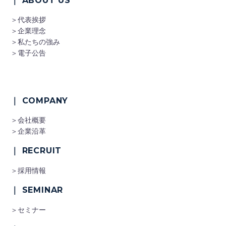
｜ ABOUT US
＞代表挨拶
＞企業理念
＞私たちの強み
＞電子公告
｜ COMPANY
＞会社概要
＞企業沿革
｜ RECRUIT
＞採用情報
｜ SEMINAR
＞セミナー