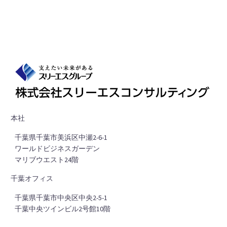
本社
■
千葉県千葉市美浜区中瀬2-6-1
■
ワールドビジネスガーデン
■
マリブウエスト24階
千葉オフィス
■
千葉県千葉市中央区中央2-5-1
■
千葉中央ツインビル2号館10階