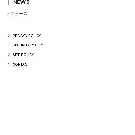
｜ NEWS
＞ニュース
PRIVACY POLICY
SECURITY POLICY
SITE POLICY
CONTACT