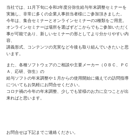
当社では、11月下旬に令和2年度分弥生給与年末調整セミナーを
実施し、非常に多くの企業人事担当者様にご参加頂きました。
今年は、集合セミナーとオンラインセミナーの2種類をご用意。
オンラインセミナーは場所を選ばずどこからでもご参加いただく
事が可能であり、新しいセミナーの形としてより分かりやすい内
容、
講義形式、コンテンツの充実など今後も取り組んでいきたいと思
います。
また、各種ソフトウェアのご相談や主要メーカー（ＯＢＣ、ＰＣ
Ａ、応研、弥生）の
給与ソフトの年末調整や１月からの使用開始に備えての訪問指導
についてもお気軽にお問合せください。
コロナ禍の今年の年末調整、少しでも皆様のお力に立つことが出
来ればと思います。
お問合せは下記までご連絡ください。