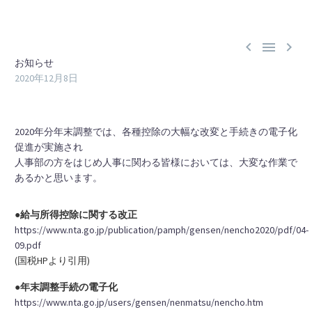



お知らせ
2020年12月8日
2020年分年末調整では、各種控除の大幅な改変と手続きの電子化
促進が実施され
人事部の方をはじめ人事に関わる皆様においては、大変な作業で
あるかと思います。
●給与所得控除に関する改正
https://www.nta.go.jp/publication/pamph/gensen/nencho2020/pdf/04-
09.pdf
(国税HPより引用)
●年末調整手続の電子化
https://www.nta.go.jp/users/gensen/nenmatsu/nencho.htm