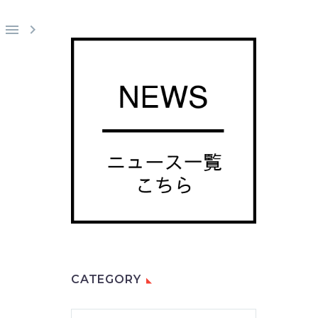


CATEGORY