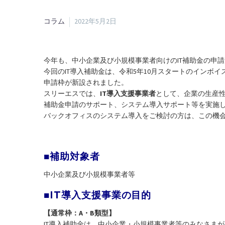
コラム
2022年5月2日
今年も、中小企業及び小規模事業者向けのIT補助金の申
今回のIT導入補助金は、令和5年10月スタートのインボ
申請枠が新設されました。
スリーエスでは、
IT導入支援事業者
として、企業の生産
補助金申請のサポート、システム導入サポート等を実施
バックオフィスのシステム導入をご検討の方は、この機
■補助対象者
中小企業及び小規模事業者等
■IT導入支援事業の目的
【通常枠：A・B類型】
IT導入補助金は、中小企業・小規模事業者等のみなさま