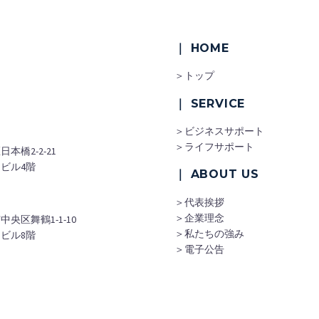
｜ HOME
＞トップ
｜ SERVICE
＞ビジネスサポート
＞ライフサポート
本橋2-2-21
ビル4階
｜ ABOUT US
＞代表挨拶
＞企業理念
央区舞鶴1-1-10
＞私たちの強み
ビル8階
＞電子公告