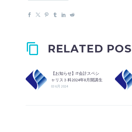
RELATED POS
【お知らせ】IT会計スペシ
ャリスト科2024年8月開講生
募集のお知らせ
03 6月 2024