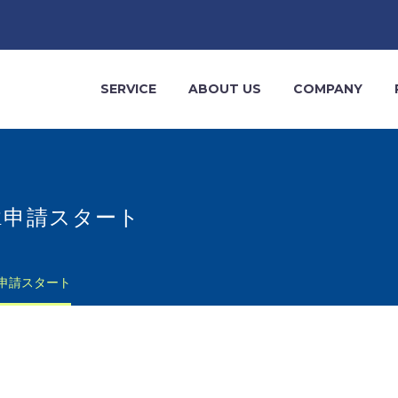
SERVICE
ABOUT US
COMPANY
22申請スタート
2申請スタート