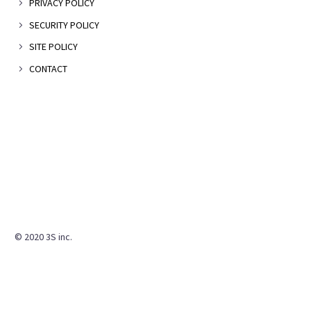
PRIVACY POLICY
SECURITY POLICY
SITE POLICY
CONTACT
© 2020 3S inc.