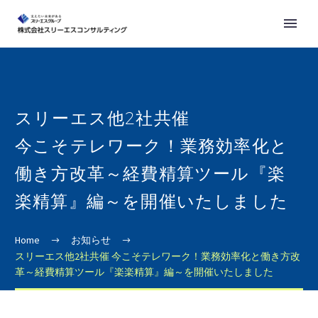
スリーエス他2社共催
今こそテレワーク！業務効率化と
働き方改革～経費精算ツール『楽
楽精算』編～を開催いたしました
Home
お知らせ
スリーエス他2社共催 今こそテレワーク！業務効率化と働き方改
革～経費精算ツール『楽楽精算』編～を開催いたしました