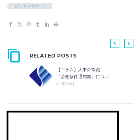
ビジネスサポート
RELATED POSTS
【コラム】人事の常識
『労働条件通知書』につい
て
01 9月 2021